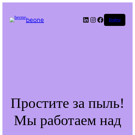
LinkedIn
Instagram
Facebook
beone
Войти
Простите за пыль!
Мы работаем над